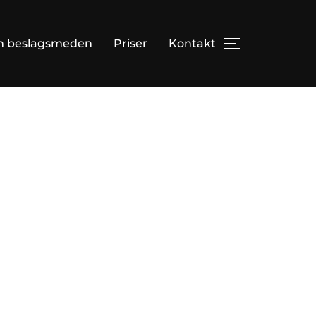
 beslagsmeden
Priser
Kontakt
SLÅ NAVIGAT